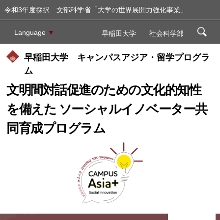
令和3年度採択 文部科学省「大学の世界展開力強化事業」
Language
▼
早稲田大学
社会科学部
早稲田大学 キャンパスアジア・留学プログラ
ム
文明間対話促進のための文化的知性
を備えた ソーシャルイノベーター共
同育成プログラム