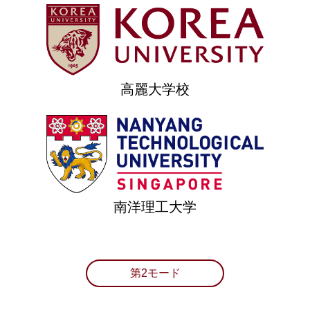
高麗大学校
南洋理工大学
第2モード