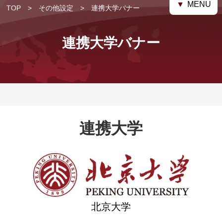
▼
MENU
TOP
その他設定
連携大学バナー
連携大学バナー
連携大学
北京大学