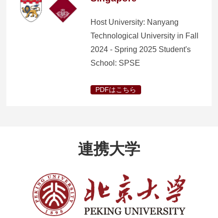
Host University: Nanyang
Technological University in Fall
2024 - Spring 2025 Student's
School: SPSE
PDFはこちら
連携大学