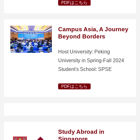
PDFはこちら
Campus Asia, A Journey
Beyond Borders
Host University: Peking
University in Spring-Fall 2024
Student's School: SPSE
PDFはこちら
Study Abroad in
Singapore