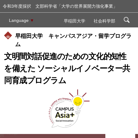
令和3年度採択 文部科学省「大学の世界展開力強化事業」
Language
▼
早稲田大学
社会科学部
早稲田大学 キャンパスアジア・留学プログラ
ム
文明間対話促進のための文化的知性
を備えた ソーシャルイノベーター共
同育成プログラム