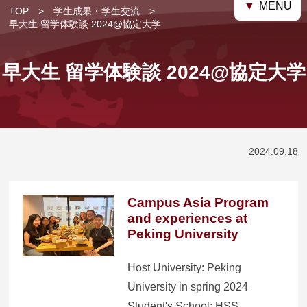
▼
MENU
TOP
学生成果・学生交流
早大生 留学体験談 2024@協定大学
早大生 留学体験談 2024@協定大学
2024.09.18
Campus Asia Program
and experiences at
Peking University
Host University: Peking
University in spring 2024
Student's School: HSS