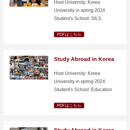
Host University: Korea
University in spring 2024
Student's School: SILS
PDFはこちら
Study Abroad in Korea
Host University: Korea
University in spring 2024
Student's School: Education
PDFはこちら