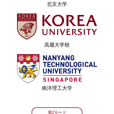
北京大学
高麗大学校
南洋理工大学
第2モード