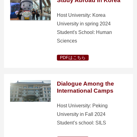
Study Abroad in Korea
Host University: Korea
University in spring 2024
Student's School: Human
Sciences
PDFはこちら
Dialogue Among the
International Camps
Host University: Peking
University in Fall 2024
Student’s school: SILS