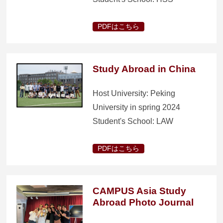
PDFはこちら
Study Abroad in China
Host University: Peking
University in spring 2024
Student's School: LAW
PDFはこちら
CAMPUS Asia Study
Abroad Photo Journal